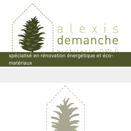
Aller
au
contenu
spécialisé en rénovation énergétique et éco-
matériaux