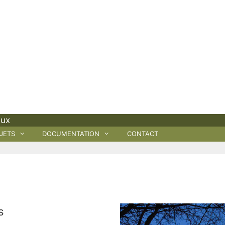
aux
JETS
DOCUMENTATION
CONTACT
s