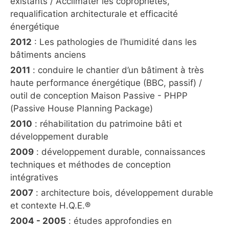
existants / Acclimater les copropriétés,
requalification architecturale et efficacité
énergétique
2012
: Les pathologies de l’humidité dans les
bâtiments anciens
2011
: conduire le chantier d’un bâtiment à très
haute performance énergétique (BBC, passif) /
outil de conception Maison Passive - PHPP
(Passive House Planning Package)
2010
: réhabilitation du patrimoine bâti et
développement durable
2009
: développement durable, connaissances
techniques et méthodes de conception
intégratives
2007
: architecture bois, développement durable
et contexte H.Q.E.®
2004 - 2005
: études approfondies en