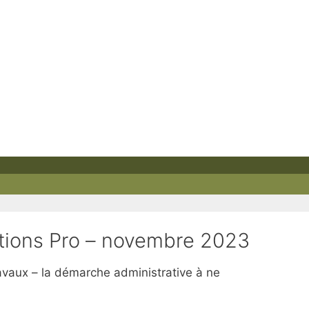
utions Pro – novembre 2023
avaux – la démarche administrative à ne