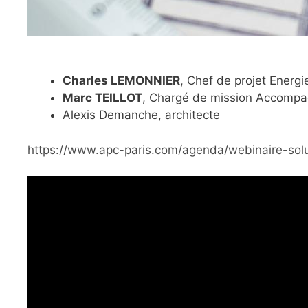
Charles LEMONNIER
, Chef de projet Energ
Marc TEILLOT
, Chargé de mission Accompag
Alexis Demanche, architecte
https://www.apc-paris.com/agenda/webinaire-solu