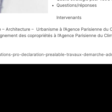
Questions/réponses
Intervenants
ie – Architecture – Urbanisme à l’Agence Parisienne du 
nement des copropriétés à l’Agence Parisienne du Cli
tions-pro-declaration-prealable-travaux-demarche-adm