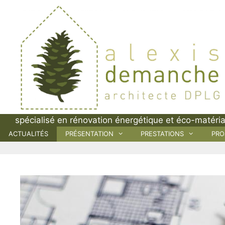
Aller
au
contenu
spécialisé en rénovation énergétique et éco-matéri
ACTUALITÉS
PRÉSENTATION
PRESTATIONS
PRO