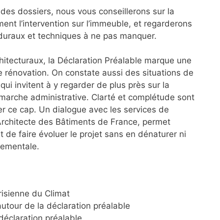
té des dossiers, nous vous conseillerons sur la
ent l’intervention sur l’immeuble, et regarderons
éduraux et techniques à ne pas manquer.
chitecturaux, la Déclaration Préalable marque une
e rénovation. On constate aussi des situations de
qui invitent à y regarder de plus près sur la
marche administrative. Clarté et complétude sont
r ce cap. Un dialogue avec les services de
l’Architecte des Bâtiments de France, permet
nt de faire évoluer le projet sans en dénaturer ni
nnementale.
risienne du Climat
autour de la déclaration préalable
 déclaration préalable