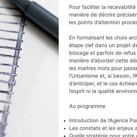
Pour faciliter la recevabili
manière de décrire précisém
les points d’attention proc
En formalisant les choix ar
étape clef dans un projet d
blocage et parfois de refus 
manière d’aborder cette dé
les maitres mots pour passe
l’Urbanisme et, si besoin, 
d’anticiper, et le cas échéa
l’esprit ni la qualité enviro
Au programme
Introduction de l’Agence Pa
Les constats et les enjeux 
Quelle stratégie pour votre