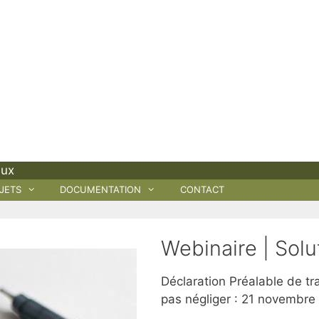
aux
JETS
DOCUMENTATION
CONTACT
Webinaire | Sol
Déclaration Préalable de tr
pas négliger : 21 novembre