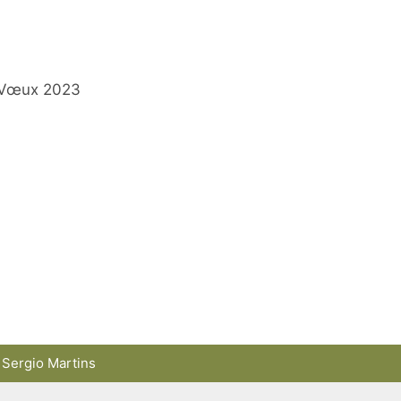
Vœux 2023
 Sergio Martins