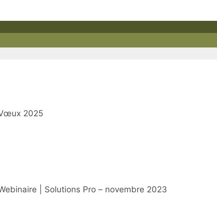
Vœux 2025
Webinaire | Solutions Pro – novembre 2023